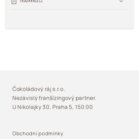
PRODÁVAJÍCÍ
Čokoládový ráj s.r.o.
Nezávislý franšízingový partner.
U Nikolajky 30, Praha 5, 150 00
Obchodní podmínky