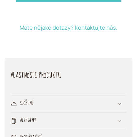
taštička
taštička
Máte nějaké dotazy? Kontaktujte nás.
VLASTNOSTI PRODUKTU
SLOŽENÍ
ALERGENY