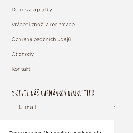
Doprava a platby
Vrácení zboží a reklamace
Ochrana osobních údajů
Obchody
Kontakt
OBJEVTE NÁŠ GURMÁNSKÝ NEWSLETTER
E-mail
SLEDUJTE JEFFŮV KAŽDODENNÍ ŽIVOT