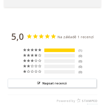
5,0
Na základě 1 recenzí
1
0
0
0
0
Napsat recenzi
Powered by
STAMPED